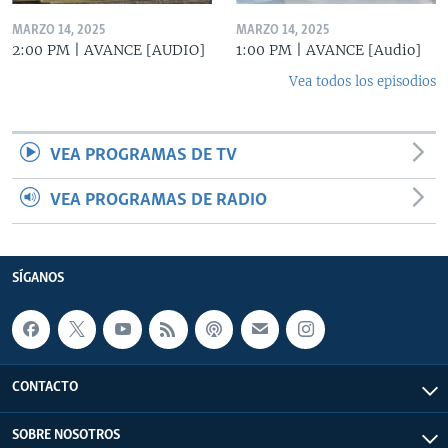
MARZO 14, 2025
MARZO 14, 2025
2:00 PM | AVANCE [AUDIO]
1:00 PM | AVANCE [Audio]
Vea todos los episodios
VEA PROGRAMAS DE TV
VEA PROGRAMAS DE RADIO
SÍGANOS
CONTACTO
SOBRE NOSOTROS