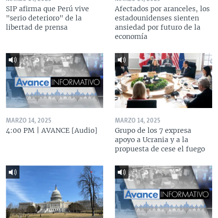
SIP afirma que Perú vive
Afectados por aranceles, los
"serio deterioro" de la
estadounidenses sienten
libertad de prensa
ansiedad por futuro de la
economía
MARZO 14, 2025
MARZO 14, 2025
4:00 PM | AVANCE [Audio]
Grupo de los 7 expresa
apoyo a Ucrania y a la
propuesta de cese el fuego