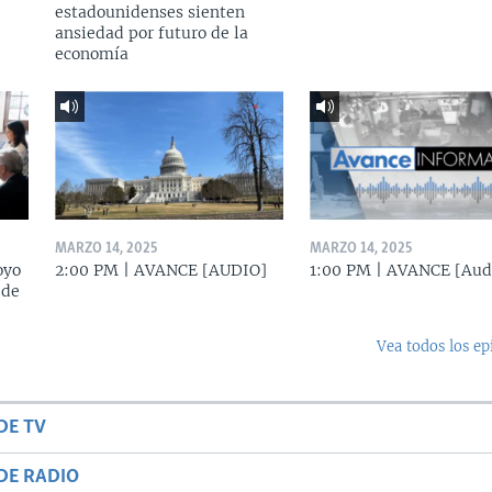
estadounidenses sienten
ansiedad por futuro de la
economía
MARZO 14, 2025
MARZO 14, 2025
oyo
2:00 PM | AVANCE [AUDIO]
1:00 PM | AVANCE [Aud
 de
Vea todos los ep
DE TV
DE RADIO