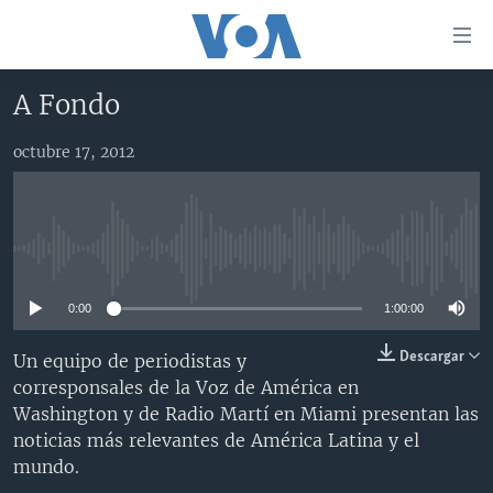
Enlaces
para
accesibilidad
A Fondo
Salte
AMÉRICA DEL NORTE
al
octubre 17, 2012
ELECCIONES EEUU 2024
EEUU
contenido
principal
VOA VERIFICA
MÉXICO
ELECCIONES EEUU
Salte
AMÉRICA LATINA
HAITÍ
VOTO DIVIDIDO
VOA VERIFICA UCRANIA/RUSIA
al
No media source currently available
navegador
CHINA EN AMÉRICA LATINA
VOA VERIFICA INMIGRACIÓN
ARGENTINA
principal
0:00
1:00:00
CENTROAMÉRICA
VOA VERIFICA AMÉRICA LATINA
BOLIVIA
Salte
a
OTRAS SECCIONES
COLOMBIA
COSTA RICA
Descargar
Un equipo de periodistas y
búsqueda
corresponsales de la Voz de América en
ESPECIALES DE LA VOA
CHILE
EL SALVADOR
INMIGRACIÓN
Washington y de Radio Martí en Miami presentan las
LIBERTAD DE PRENSA
PERÚ
GUATEMALA
LIBERTAD DE PRENSA
noticias más relevantes de América Latina y el
mundo.
UCRANIA
ECUADOR
HONDURAS
MUNDO