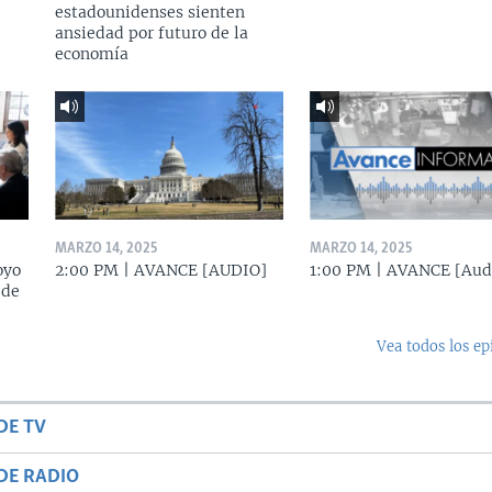
estadounidenses sienten
ansiedad por futuro de la
economía
MARZO 14, 2025
MARZO 14, 2025
oyo
2:00 PM | AVANCE [AUDIO]
1:00 PM | AVANCE [Aud
 de
Vea todos los ep
DE TV
DE RADIO