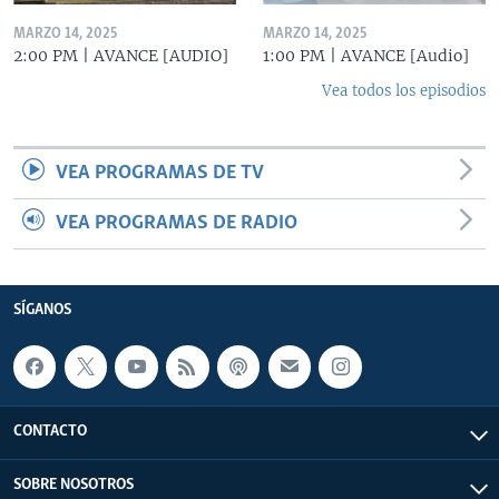
MARZO 14, 2025
MARZO 14, 2025
2:00 PM | AVANCE [AUDIO]
1:00 PM | AVANCE [Audio]
Vea todos los episodios
VEA PROGRAMAS DE TV
VEA PROGRAMAS DE RADIO
SÍGANOS
CONTACTO
SOBRE NOSOTROS