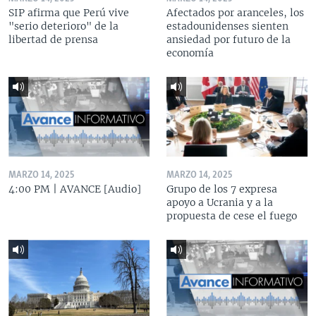
SIP afirma que Perú vive
Afectados por aranceles, los
"serio deterioro" de la
estadounidenses sienten
libertad de prensa
ansiedad por futuro de la
economía
MARZO 14, 2025
MARZO 14, 2025
4:00 PM | AVANCE [Audio]
Grupo de los 7 expresa
apoyo a Ucrania y a la
propuesta de cese el fuego