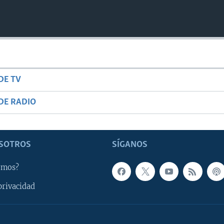
DE TV
DE RADIO
SOTROS
SÍGANOS
omos?
privacidad