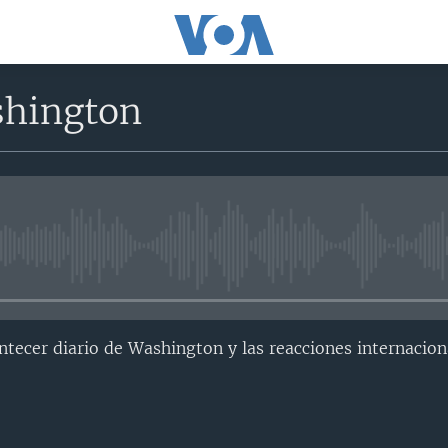
shington
No media source currently avail
ntecer diario de Washington y las reacciones internacio