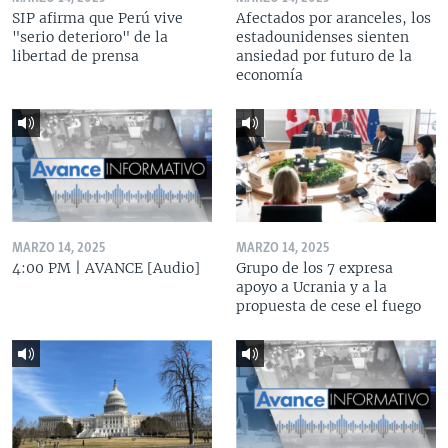
SIP afirma que Perú vive
Afectados por aranceles, los
"serio deterioro" de la
estadounidenses sienten
libertad de prensa
ansiedad por futuro de la
economía
MARZO 14, 2025
MARZO 14, 2025
4:00 PM | AVANCE [Audio]
Grupo de los 7 expresa
apoyo a Ucrania y a la
propuesta de cese el fuego