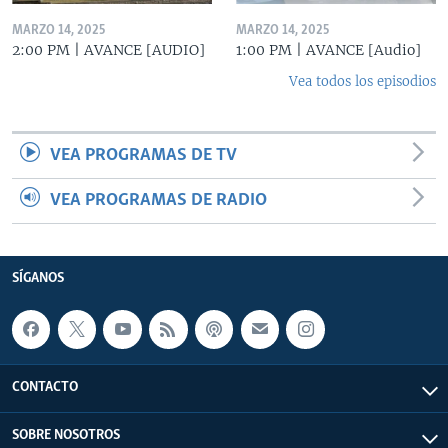
MARZO 14, 2025
MARZO 14, 2025
2:00 PM | AVANCE [AUDIO]
1:00 PM | AVANCE [Audio]
Vea todos los episodios
VEA PROGRAMAS DE TV
VEA PROGRAMAS DE RADIO
SÍGANOS
CONTACTO
SOBRE NOSOTROS