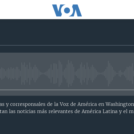
No media source currently avail
as y corresponsales de la Voz de América en Washington
an las noticias más relevantes de América Latina y el 