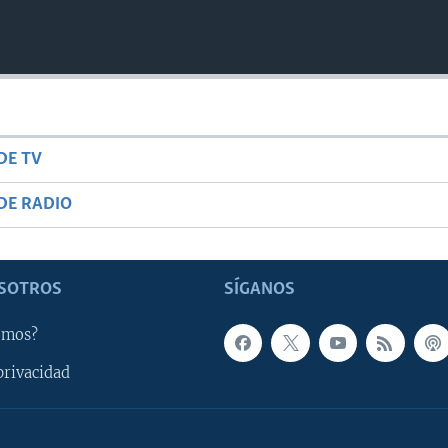
DE TV
DE RADIO
SOTROS
SÍGANOS
omos?
privacidad