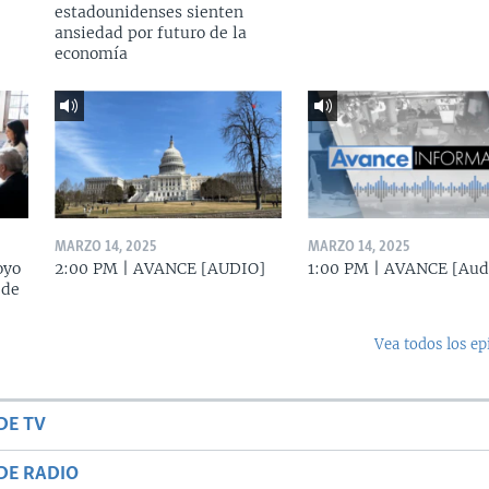
estadounidenses sienten
ansiedad por futuro de la
economía
MARZO 14, 2025
MARZO 14, 2025
oyo
2:00 PM | AVANCE [AUDIO]
1:00 PM | AVANCE [Aud
 de
Vea todos los ep
DE TV
DE RADIO