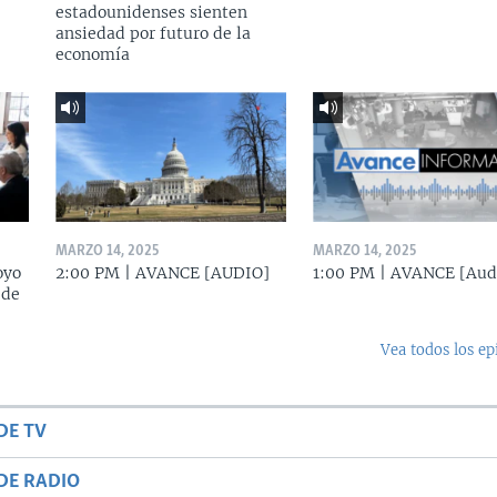
estadounidenses sienten
ansiedad por futuro de la
economía
MARZO 14, 2025
MARZO 14, 2025
oyo
2:00 PM | AVANCE [AUDIO]
1:00 PM | AVANCE [Aud
 de
Vea todos los ep
DE TV
DE RADIO