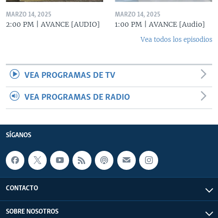
MARZO 14, 2025
MARZO 14, 2025
2:00 PM | AVANCE [AUDIO]
1:00 PM | AVANCE [Audio]
Vea todos los episodios
VEA PROGRAMAS DE TV
VEA PROGRAMAS DE RADIO
SÍGANOS
CONTACTO
SOBRE NOSOTROS