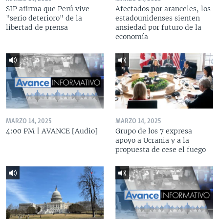
SIP afirma que Perú vive
Afectados por aranceles, los
"serio deterioro" de la
estadounidenses sienten
libertad de prensa
ansiedad por futuro de la
economía
MARZO 14, 2025
MARZO 14, 2025
4:00 PM | AVANCE [Audio]
Grupo de los 7 expresa
apoyo a Ucrania y a la
propuesta de cese el fuego