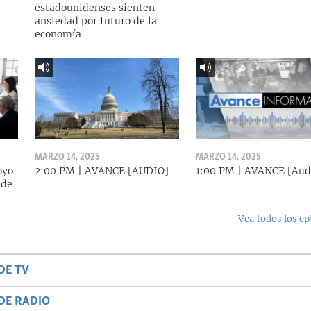
estadounidenses sienten
ansiedad por futuro de la
economía
MARZO 14, 2025
MARZO 14, 2025
oyo
2:00 PM | AVANCE [AUDIO]
1:00 PM | AVANCE [Aud
 de
Vea todos los ep
DE TV
DE RADIO