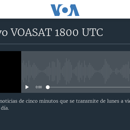
vo VOASAT 1800 UTC
No media source currently avail
0:00
oticias de cinco minutos que se transmite de lunes a vi
día.