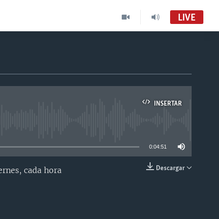
LIVE
INSERTAR
able
0:04:51
Descargar
ernes, cada hora
INSERTAR