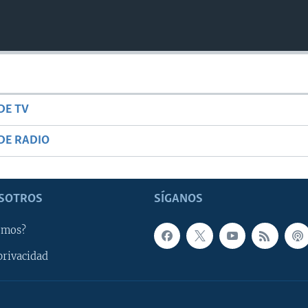
DE TV
DE RADIO
SOTROS
SÍGANOS
omos?
privacidad