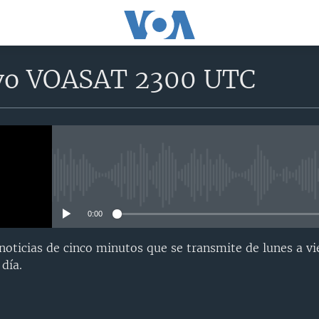
vo VOASAT 2300 UTC
No media source currently avail
0:00
oticias de cinco minutos que se transmite de lunes a vi
día.