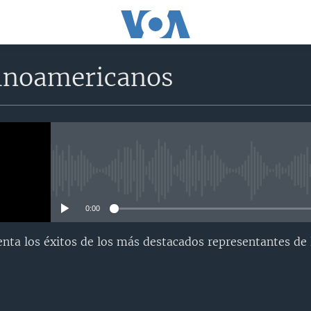
tinoamericanos
No media source currently avail
0:00
ta los éxitos de los más destacados representantes de 