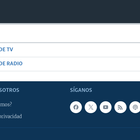
DE TV
DE RADIO
SOTROS
SÍGANOS
omos?
privacidad