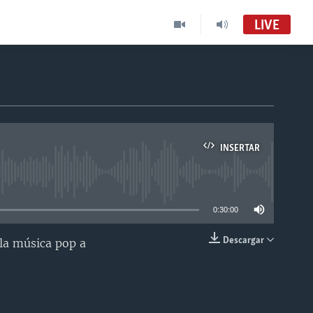
LIVE
INSERTAR
able
0:30:00
Descargar
la música pop a
INSERTAR