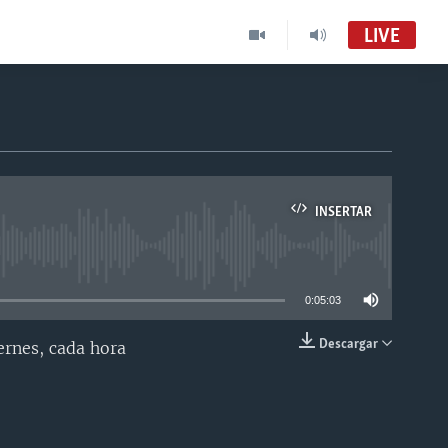
LIVE
INSERTAR
able
0:05:03
Descargar
ernes, cada hora
INSERTAR