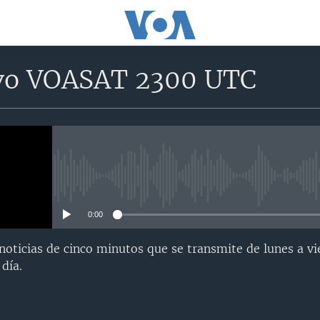
vo VOASAT 2300 UTC
No media source currently avail
0:00
oticias de cinco minutos que se transmite de lunes a vi
día.