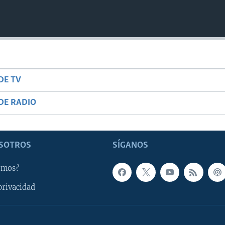
DE TV
DE RADIO
SOTROS
SÍGANOS
omos?
privacidad