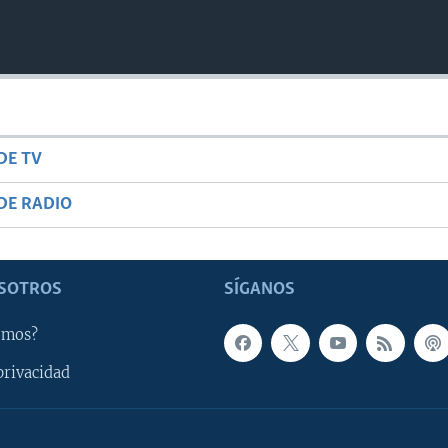
DE TV
DE RADIO
SOTROS
SÍGANOS
omos?
privacidad