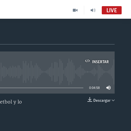
LIVE
INSERTAR
able
0:04:58
Descargar
etbol y lo
INSERTAR