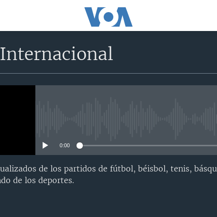
Internacional
No media source currently avail
0:00
alizados de los partidos de fútbol, béisbol, tenis, básqu
do de los deportes.