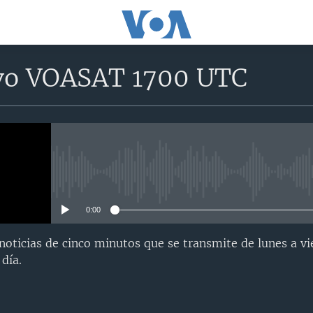
vo VOASAT 1700 UTC
No media source currently avail
0:00
oticias de cinco minutos que se transmite de lunes a vi
día.