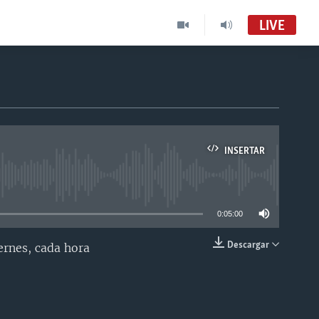
LIVE
INSERTAR
able
0:05:00
Descargar
ernes, cada hora
INSERTAR