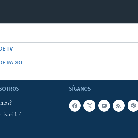
DE TV
DE RADIO
SOTROS
SÍGANOS
omos?
privacidad