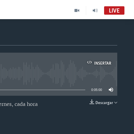
LIVE
INSERTAR
able
0:05:00
Descargar
ernes, cada hora
INSERTAR