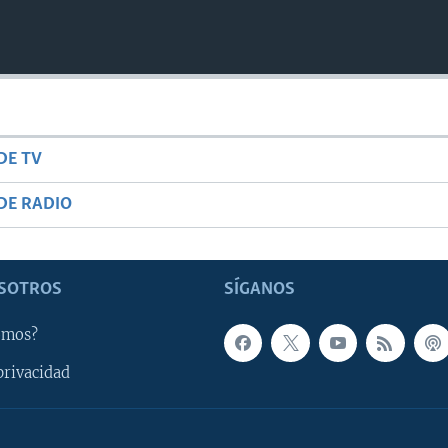
DE TV
DE RADIO
SOTROS
SÍGANOS
omos?
privacidad