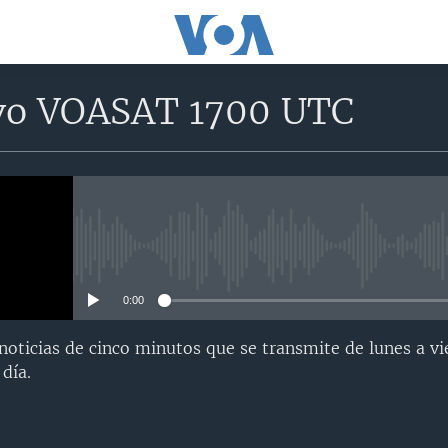
vo VOASAT 1700 UTC
No media source currently avail
0:00
oticias de cinco minutos que se transmite de lunes a vi
día.