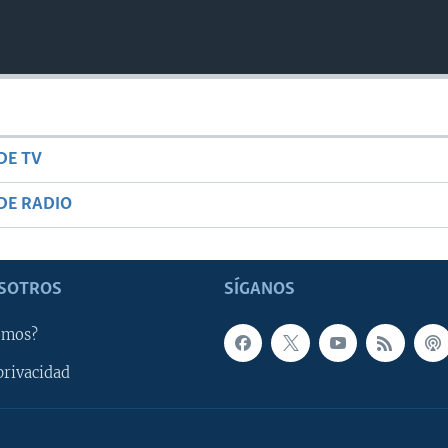
DE TV
DE RADIO
SOTROS
SÍGANOS
omos?
privacidad