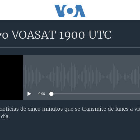
vo VOASAT 1900 UTC
No media source currently avail
0:00
oticias de cinco minutos que se transmite de lunes a vi
día.