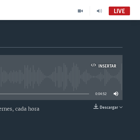
LIVE
INSERTAR
able
0:04:52
Descargar
ernes, cada hora
INSERTAR