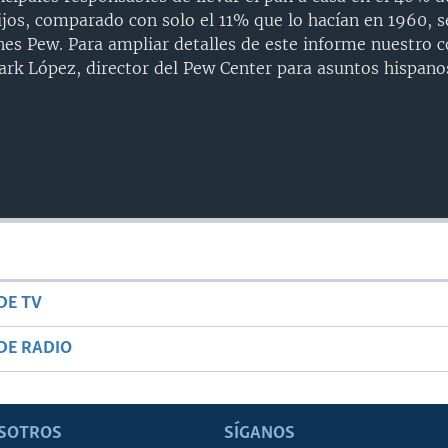
jos, comparado con solo el 11% que lo hacían en 1960, 
nes Pew. Para ampliar detalles de este informe nuestro 
Mark López, director del Pew Center para asuntos hispano
DE TV
DE RADIO
SOTROS
SÍGANOS