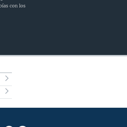
INSERTAR
bías con los