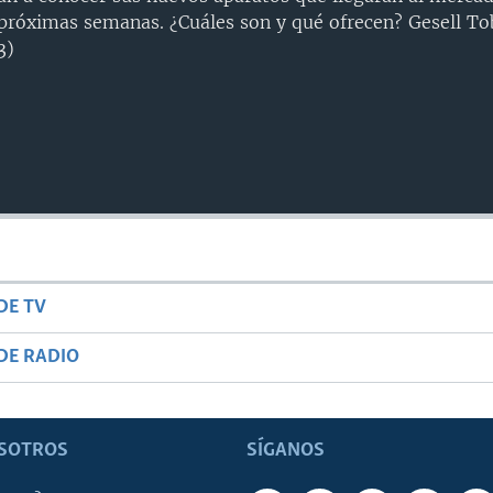
próximas semanas. ¿Cuáles son y qué ofrecen? Gesell To
3)
DE TV
DE RADIO
SOTROS
SÍGANOS