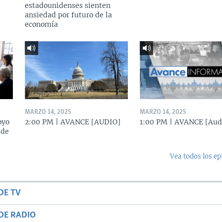
estadounidenses sienten
ansiedad por futuro de la
economía
MARZO 14, 2025
MARZO 14, 2025
oyo
2:00 PM | AVANCE [AUDIO]
1:00 PM | AVANCE [Aud
 de
Vea todos los ep
DE TV
DE RADIO