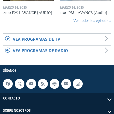
MARZO 14, 2025
MARZO 14, 2025
2:00 PM | AVANCE [AUDIO]
1:00 PM | AVANCE [Audio]
Vea todos los episodios
VEA PROGRAMAS DE TV
VEA PROGRAMAS DE RADIO
SÍGANOS
CONTACTO
SOBRE NOSOTROS