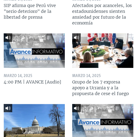
SIP afirma que Perú vive
Afectados por aranceles, los
"serio deterioro" de la
estadounidenses sienten
libertad de prensa
ansiedad por futuro de la
economía
MARZO 14, 2025
MARZO 14, 2025
4:00 PM | AVANCE [Audio]
Grupo de los 7 expresa
apoyo a Ucrania y a la
propuesta de cese el fuego