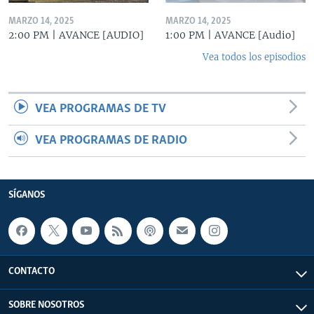
MARZO 14, 2025
MARZO 14, 2025
2:00 PM | AVANCE [AUDIO]
1:00 PM | AVANCE [Audio]
Vea todos los episodios
VEA PROGRAMAS DE TV
VEA PROGRAMAS DE RADIO
SÍGANOS
CONTACTO
SOBRE NOSOTROS