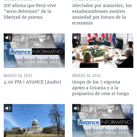
SIP afirma que Perú vive
Afectados por aranceles, los
"serio deterioro" de la
estadounidenses sienten
libertad de prensa
ansiedad por futuro de la
economía
MARZO 14, 2025
MARZO 14, 2025
4:00 PM | AVANCE [Audio]
Grupo de los 7 expresa
apoyo a Ucrania y a la
propuesta de cese el fuego