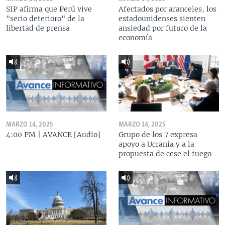
SIP afirma que Perú vive
Afectados por aranceles, los
"serio deterioro" de la
estadounidenses sienten
libertad de prensa
ansiedad por futuro de la
economía
MARZO 14, 2025
MARZO 14, 2025
4:00 PM | AVANCE [Audio]
Grupo de los 7 expresa
apoyo a Ucrania y a la
propuesta de cese el fuego