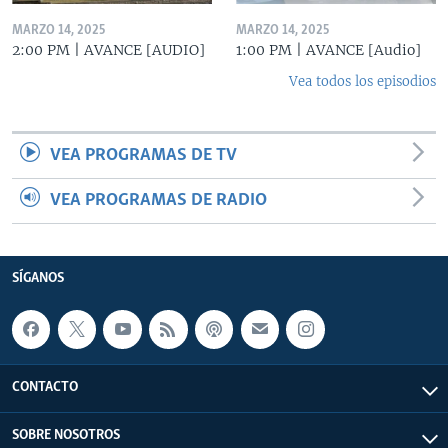
MARZO 14, 2025
MARZO 14, 2025
2:00 PM | AVANCE [AUDIO]
1:00 PM | AVANCE [Audio]
Vea todos los episodios
VEA PROGRAMAS DE TV
VEA PROGRAMAS DE RADIO
SÍGANOS
CONTACTO
SOBRE NOSOTROS