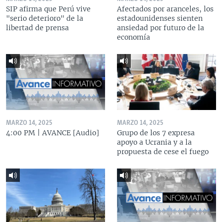
SIP afirma que Perú vive
Afectados por aranceles, los
"serio deterioro" de la
estadounidenses sienten
libertad de prensa
ansiedad por futuro de la
economía
MARZO 14, 2025
MARZO 14, 2025
4:00 PM | AVANCE [Audio]
Grupo de los 7 expresa
apoyo a Ucrania y a la
propuesta de cese el fuego