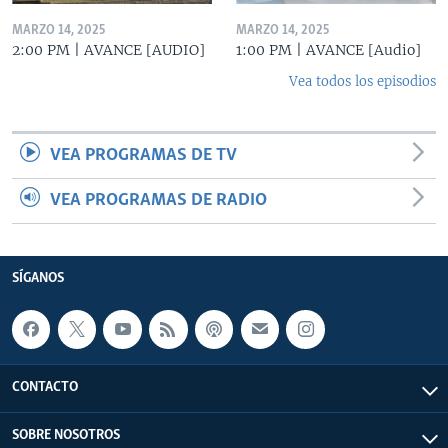
MARZO 14, 2025
MARZO 14, 2025
2:00 PM | AVANCE [AUDIO]
1:00 PM | AVANCE [Audio]
Vea todos los episodios
VEA PROGRAMAS DE TV
VEA PROGRAMAS DE RADIO
SÍGANOS
CONTACTO
SOBRE NOSOTROS