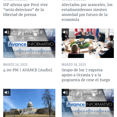
SIP afirma que Perú vive
Afectados por aranceles, los
"serio deterioro" de la
estadounidenses sienten
libertad de prensa
ansiedad por futuro de la
economía
MARZO 14, 2025
MARZO 14, 2025
4:00 PM | AVANCE [Audio]
Grupo de los 7 expresa
apoyo a Ucrania y a la
propuesta de cese el fuego