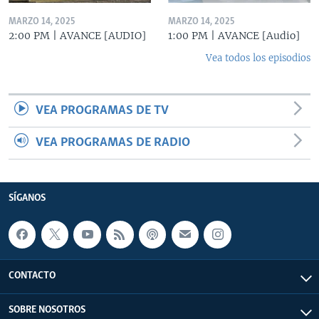
MARZO 14, 2025
MARZO 14, 2025
2:00 PM | AVANCE [AUDIO]
1:00 PM | AVANCE [Audio]
Vea todos los episodios
VEA PROGRAMAS DE TV
VEA PROGRAMAS DE RADIO
SÍGANOS
CONTACTO
SOBRE NOSOTROS