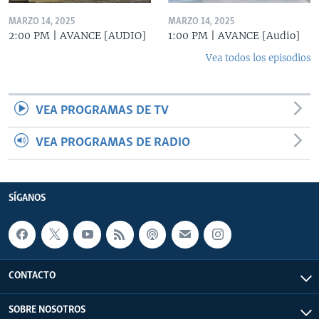
MARZO 14, 2025
MARZO 14, 2025
2:00 PM | AVANCE [AUDIO]
1:00 PM | AVANCE [Audio]
Vea todos los episodios
VEA PROGRAMAS DE TV
VEA PROGRAMAS DE RADIO
SÍGANOS
CONTACTO
SOBRE NOSOTROS