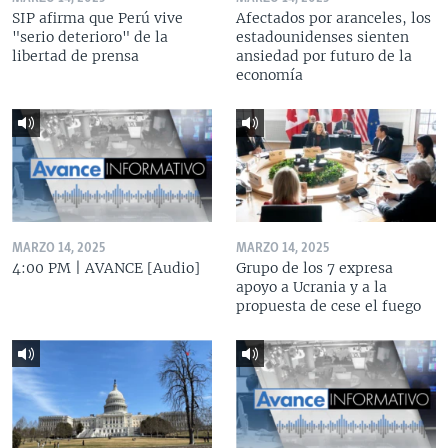
SIP afirma que Perú vive
Afectados por aranceles, los
"serio deterioro" de la
estadounidenses sienten
libertad de prensa
ansiedad por futuro de la
economía
MARZO 14, 2025
MARZO 14, 2025
4:00 PM | AVANCE [Audio]
Grupo de los 7 expresa
apoyo a Ucrania y a la
propuesta de cese el fuego