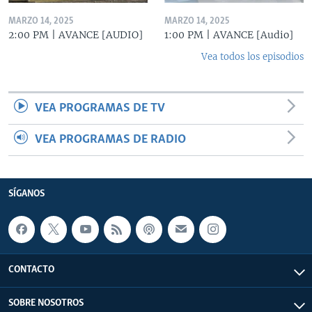
MARZO 14, 2025
MARZO 14, 2025
2:00 PM | AVANCE [AUDIO]
1:00 PM | AVANCE [Audio]
Vea todos los episodios
VEA PROGRAMAS DE TV
VEA PROGRAMAS DE RADIO
SÍGANOS
CONTACTO
SOBRE NOSOTROS