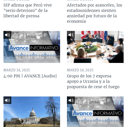
SIP afirma que Perú vive
Afectados por aranceles, los
"serio deterioro" de la
estadounidenses sienten
libertad de prensa
ansiedad por futuro de la
economía
MARZO 14, 2025
MARZO 14, 2025
4:00 PM | AVANCE [Audio]
Grupo de los 7 expresa
apoyo a Ucrania y a la
propuesta de cese el fuego