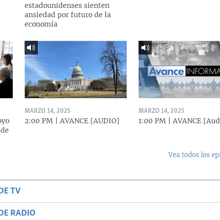
estadounidenses sienten
ansiedad por futuro de la
economía
MARZO 14, 2025
MARZO 14, 2025
oyo
2:00 PM | AVANCE [AUDIO]
1:00 PM | AVANCE [Aud
 de
Vea todos los ep
DE TV
DE RADIO