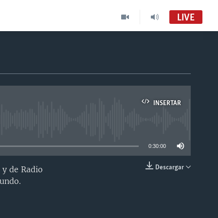
LIVE
INSERTAR
able
0:30:00
Descargar
 y de Radio
INSERTAR
mundo.