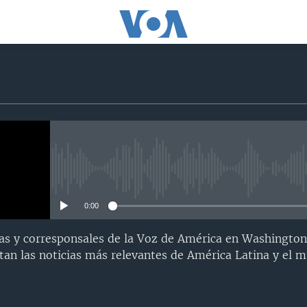
No media source currently avail
0:00
as y corresponsales de la Voz de América en Washington
an las noticias más relevantes de América Latina y el 