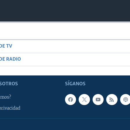
DE TV
DE RADIO
SOTROS
SÍGANOS
omos?
privacidad