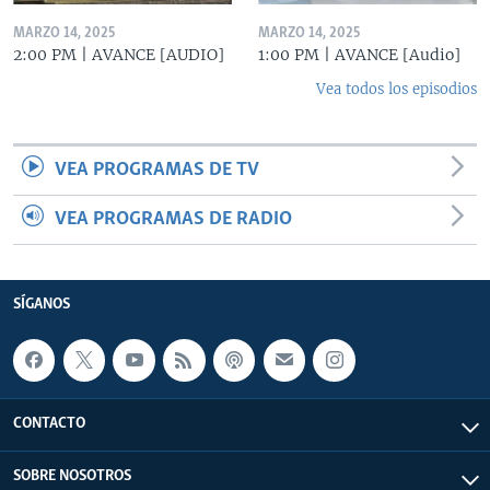
MARZO 14, 2025
MARZO 14, 2025
2:00 PM | AVANCE [AUDIO]
1:00 PM | AVANCE [Audio]
Vea todos los episodios
VEA PROGRAMAS DE TV
VEA PROGRAMAS DE RADIO
SÍGANOS
CONTACTO
SOBRE NOSOTROS