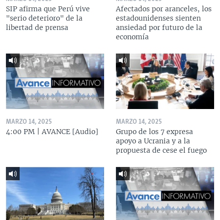
SIP afirma que Perú vive
Afectados por aranceles, los
"serio deterioro" de la
estadounidenses sienten
libertad de prensa
ansiedad por futuro de la
economía
MARZO 14, 2025
MARZO 14, 2025
4:00 PM | AVANCE [Audio]
Grupo de los 7 expresa
apoyo a Ucrania y a la
propuesta de cese el fuego