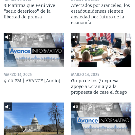
SIP afirma que Perú vive
Afectados por aranceles, los
"serio deterioro" de la
estadounidenses sienten
libertad de prensa
ansiedad por futuro de la
economía
MARZO 14, 2025
MARZO 14, 2025
4:00 PM | AVANCE [Audio]
Grupo de los 7 expresa
apoyo a Ucrania y a la
propuesta de cese el fuego