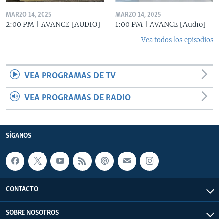
MARZO 14, 2025
MARZO 14, 2025
2:00 PM | AVANCE [AUDIO]
1:00 PM | AVANCE [Audio]
Vea todos los episodios
VEA PROGRAMAS DE TV
VEA PROGRAMAS DE RADIO
SÍGANOS
CONTACTO
SOBRE NOSOTROS