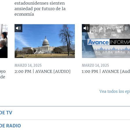
estadounidenses sienten
ansiedad por futuro de la
economía
MARZO 14, 2025
MARZO 14, 2025
oyo
2:00 PM | AVANCE [AUDIO]
1:00 PM | AVANCE [Aud
 de
Vea todos los ep
DE TV
DE RADIO