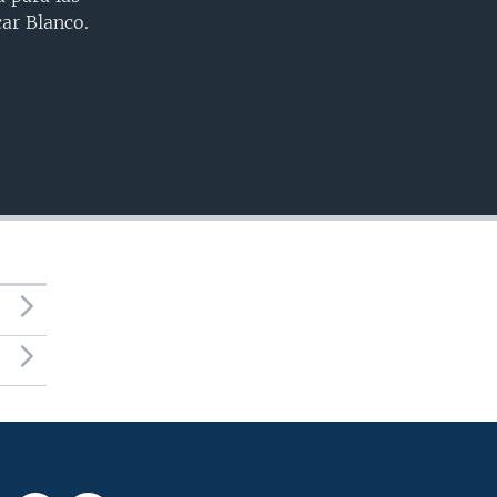
INSERTAR
ar Blanco.