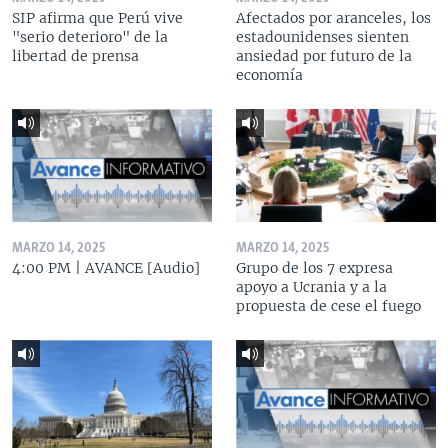
SIP afirma que Perú vive
Afectados por aranceles, los
"serio deterioro" de la
estadounidenses sienten
libertad de prensa
ansiedad por futuro de la
economía
MARZO 14, 2025
MARZO 14, 2025
4:00 PM | AVANCE [Audio]
Grupo de los 7 expresa
apoyo a Ucrania y a la
propuesta de cese el fuego