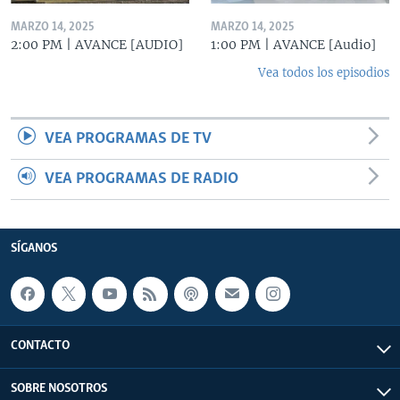
MARZO 14, 2025
MARZO 14, 2025
2:00 PM | AVANCE [AUDIO]
1:00 PM | AVANCE [Audio]
Vea todos los episodios
VEA PROGRAMAS DE TV
VEA PROGRAMAS DE RADIO
SÍGANOS
CONTACTO
SOBRE NOSOTROS