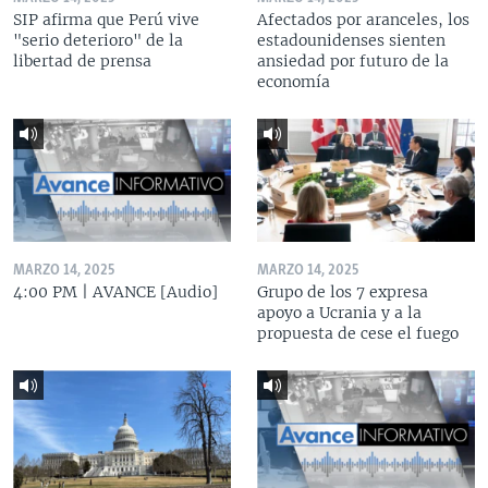
SIP afirma que Perú vive
Afectados por aranceles, los
"serio deterioro" de la
estadounidenses sienten
libertad de prensa
ansiedad por futuro de la
economía
MARZO 14, 2025
MARZO 14, 2025
4:00 PM | AVANCE [Audio]
Grupo de los 7 expresa
apoyo a Ucrania y a la
propuesta de cese el fuego