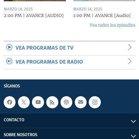
MARZO 14, 2025
MARZO 14, 2025
2:00 PM | AVANCE [AUDIO]
1:00 PM | AVANCE [Audio]
Vea todos los episodios
VEA PROGRAMAS DE TV
VEA PROGRAMAS DE RADIO
SÍGANOS
CONTACTO
SOBRE NOSOTROS