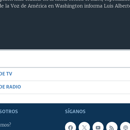
sde la Voz de América en Washington informa Luis Albert
DE TV
DE RADIO
SOTROS
SÍGANOS
omos?