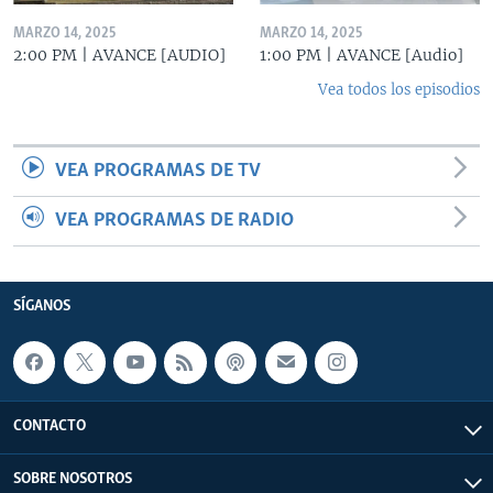
MARZO 14, 2025
MARZO 14, 2025
2:00 PM | AVANCE [AUDIO]
1:00 PM | AVANCE [Audio]
Vea todos los episodios
VEA PROGRAMAS DE TV
VEA PROGRAMAS DE RADIO
SÍGANOS
CONTACTO
SOBRE NOSOTROS