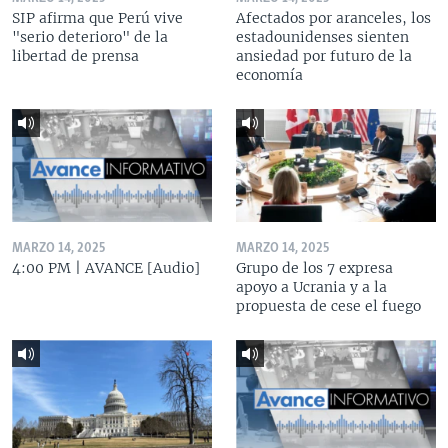
SIP afirma que Perú vive
Afectados por aranceles, los
"serio deterioro" de la
estadounidenses sienten
libertad de prensa
ansiedad por futuro de la
economía
MARZO 14, 2025
MARZO 14, 2025
4:00 PM | AVANCE [Audio]
Grupo de los 7 expresa
apoyo a Ucrania y a la
propuesta de cese el fuego