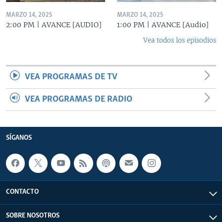
MARZO 14, 2025
MARZO 14, 2025
2:00 PM | AVANCE [AUDIO]
1:00 PM | AVANCE [Audio]
Vea todos los episodios
VEA PROGRAMAS DE TV
VEA PROGRAMAS DE RADIO
SÍGANOS
CONTACTO
SOBRE NOSOTROS