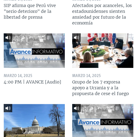
SIP afirma que Perú vive
Afectados por aranceles, los
"serio deterioro" de la
estadounidenses sienten
libertad de prensa
ansiedad por futuro de la
economía
MARZO 14, 2025
MARZO 14, 2025
4:00 PM | AVANCE [Audio]
Grupo de los 7 expresa
apoyo a Ucrania y a la
propuesta de cese el fuego