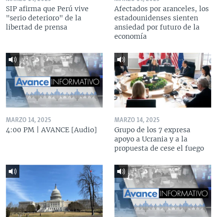
SIP afirma que Perú vive
Afectados por aranceles, los
"serio deterioro" de la
estadounidenses sienten
libertad de prensa
ansiedad por futuro de la
economía
MARZO 14, 2025
MARZO 14, 2025
4:00 PM | AVANCE [Audio]
Grupo de los 7 expresa
apoyo a Ucrania y a la
propuesta de cese el fuego