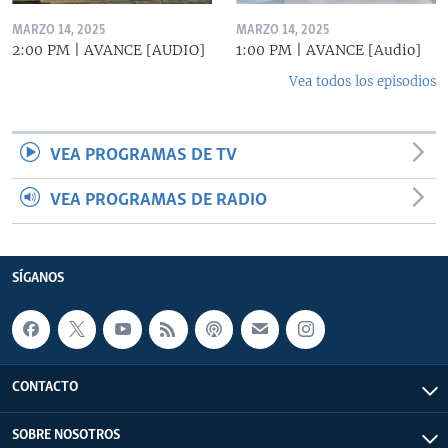
MARZO 14, 2025
MARZO 14, 2025
2:00 PM | AVANCE [AUDIO]
1:00 PM | AVANCE [Audio]
Vea todos los episodios
VEA PROGRAMAS DE TV
VEA PROGRAMAS DE RADIO
SÍGANOS
CONTACTO
SOBRE NOSOTROS