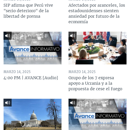
SIP afirma que Perú vive
Afectados por aranceles, los
"serio deterioro" de la
estadounidenses sienten
libertad de prensa
ansiedad por futuro de la
economía
MARZO 14, 2025
MARZO 14, 2025
4:00 PM | AVANCE [Audio]
Grupo de los 7 expresa
apoyo a Ucrania y a la
propuesta de cese el fuego