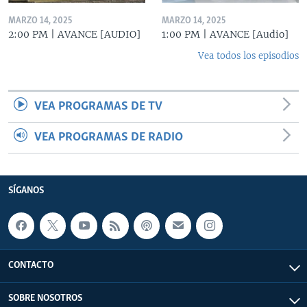
MARZO 14, 2025
MARZO 14, 2025
2:00 PM | AVANCE [AUDIO]
1:00 PM | AVANCE [Audio]
Vea todos los episodios
VEA PROGRAMAS DE TV
VEA PROGRAMAS DE RADIO
SÍGANOS
CONTACTO
SOBRE NOSOTROS