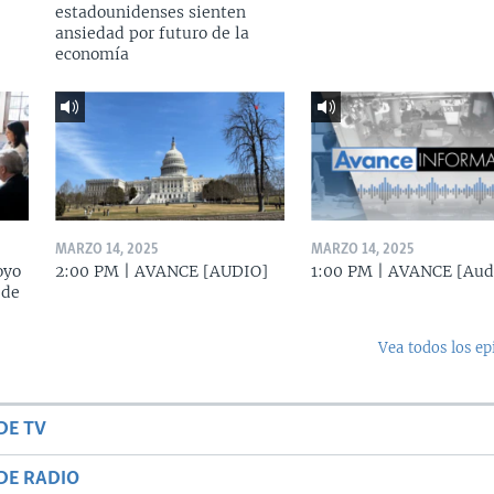
estadounidenses sienten
ansiedad por futuro de la
economía
MARZO 14, 2025
MARZO 14, 2025
oyo
2:00 PM | AVANCE [AUDIO]
1:00 PM | AVANCE [Aud
 de
Vea todos los ep
DE TV
DE RADIO