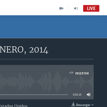
LIVE
NERO, 2014
INSERTAR
able
0:02:15
Descargar
Estados Unidos.