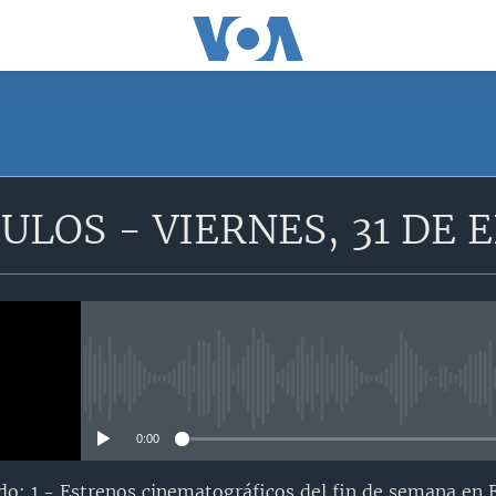
ULOS - VIERNES, 31 DE E
No media source currently avail
0:00
do: 1.- Estrenos cinematográficos del fin de semana en 