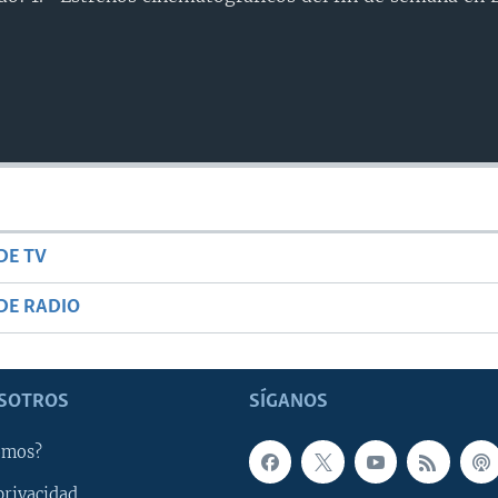
DE TV
DE RADIO
SOTROS
SÍGANOS
omos?
privacidad