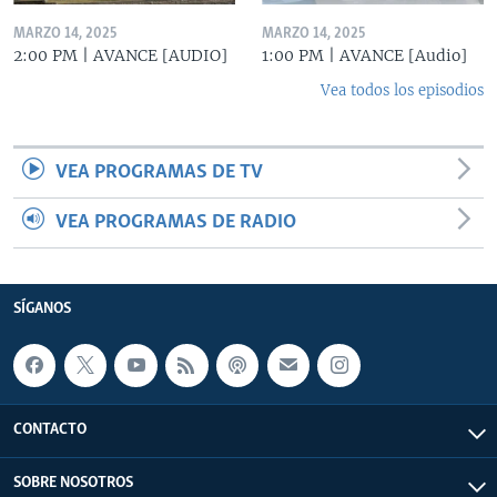
MARZO 14, 2025
MARZO 14, 2025
2:00 PM | AVANCE [AUDIO]
1:00 PM | AVANCE [Audio]
Vea todos los episodios
VEA PROGRAMAS DE TV
VEA PROGRAMAS DE RADIO
SÍGANOS
CONTACTO
SOBRE NOSOTROS