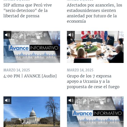
SIP afirma que Perú vive
Afectados por aranceles, los
"serio deterioro" de la
estadounidenses sienten
libertad de prensa
ansiedad por futuro de la
economía
MARZO 14, 2025
MARZO 14, 2025
4:00 PM | AVANCE [Audio]
Grupo de los 7 expresa
apoyo a Ucrania y a la
propuesta de cese el fuego