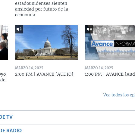
estadounidenses sienten
ansiedad por futuro de la
economía
MARZO 14, 2025
MARZO 14, 2025
oyo
2:00 PM | AVANCE [AUDIO]
1:00 PM | AVANCE [Aud
 de
Vea todos los ep
DE TV
DE RADIO