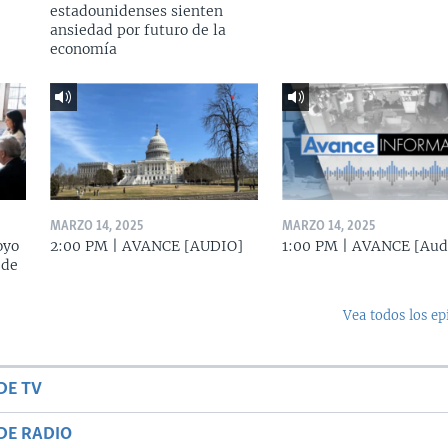
estadounidenses sienten
ansiedad por futuro de la
economía
MARZO 14, 2025
MARZO 14, 2025
oyo
2:00 PM | AVANCE [AUDIO]
1:00 PM | AVANCE [Aud
 de
Vea todos los ep
DE TV
DE RADIO