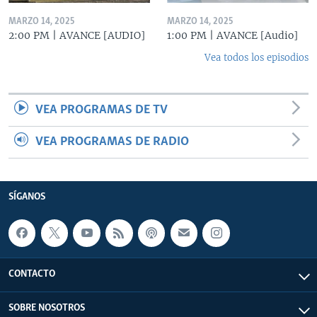
MARZO 14, 2025
MARZO 14, 2025
2:00 PM | AVANCE [AUDIO]
1:00 PM | AVANCE [Audio]
Vea todos los episodios
VEA PROGRAMAS DE TV
VEA PROGRAMAS DE RADIO
SÍGANOS
CONTACTO
SOBRE NOSOTROS