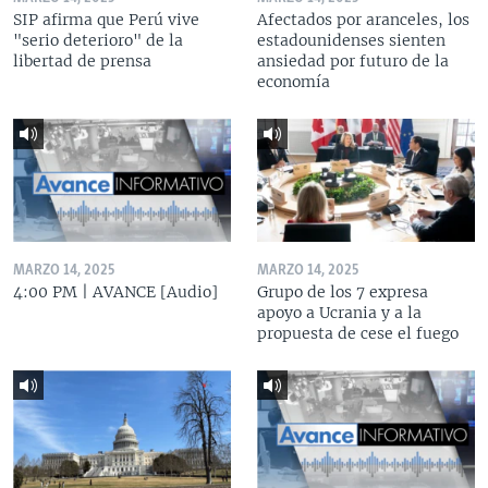
SIP afirma que Perú vive
Afectados por aranceles, los
"serio deterioro" de la
estadounidenses sienten
libertad de prensa
ansiedad por futuro de la
economía
MARZO 14, 2025
MARZO 14, 2025
4:00 PM | AVANCE [Audio]
Grupo de los 7 expresa
apoyo a Ucrania y a la
propuesta de cese el fuego