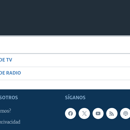
DE TV
DE RADIO
SOTROS
SÍGANOS
omos?
privacidad