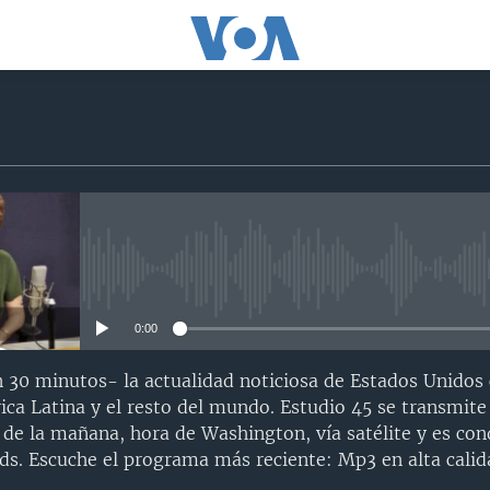
5
No media source currently avail
0:00
 30 minutos- la actualidad noticiosa de Estados Unidos 
ca Latina y el resto del mundo. Estudio 45 se transmite
0 de la mañana, hora de Washington, vía satélite y es co
s. Escuche el programa más reciente: Mp3 en alta calid