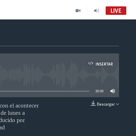
LIVE
INSERTAR
able
30:00
Descargar
con el acontecer
INSERTAR
 de lunes a
nducido por
ad